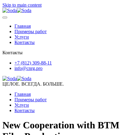
Skip to main content
Главная
Примеры работ
Услуги
Контакты
Контакты
+7 (812) 309-88-11
info@cnrg.pro
ЦЕЛОЕ. ВСЕГДА. БОЛЬШЕ.
Главная
Примеры работ
Услуги
Контакты
New Cooperation with BTM