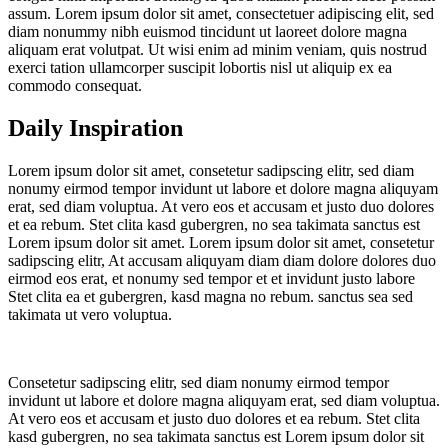
assum. Lorem ipsum dolor sit amet, consectetuer adipiscing elit, sed
diam nonummy nibh euismod tincidunt ut laoreet dolore magna
aliquam erat volutpat. Ut wisi enim ad minim veniam, quis nostrud
exerci tation ullamcorper suscipit lobortis nisl ut aliquip ex ea
commodo consequat.
Daily Inspiration
Lorem ipsum dolor sit amet, consetetur sadipscing elitr, sed diam
nonumy eirmod tempor invidunt ut labore et dolore magna aliquyam
erat, sed diam voluptua. At vero eos et accusam et justo duo dolores
et ea rebum. Stet clita kasd gubergren, no sea takimata sanctus est
Lorem ipsum dolor sit amet. Lorem ipsum dolor sit amet, consetetur
sadipscing elitr, At accusam aliquyam diam diam dolore dolores duo
eirmod eos erat, et nonumy sed tempor et et invidunt justo labore
Stet clita ea et gubergren, kasd magna no rebum. sanctus sea sed
takimata ut vero voluptua.
Consetetur sadipscing elitr, sed diam nonumy eirmod tempor
invidunt ut labore et dolore magna aliquyam erat, sed diam voluptua.
At vero eos et accusam et justo duo dolores et ea rebum. Stet clita
kasd gubergren, no sea takimata sanctus est Lorem ipsum dolor sit