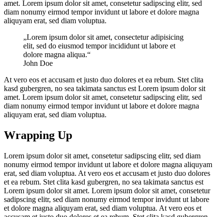
amet. Lorem ipsum dolor sit amet, consetetur sadipscing elitr, sed
diam nonumy eirmod tempor invidunt ut labore et dolore magna
aliquyam erat, sed diam voluptua.
„Lorem ipsum dolor sit amet, consectetur adipisicing
elit, sed do eiusmod tempor incididunt ut labore et
dolore magna aliqua.“
John Doe
At vero eos et accusam et justo duo dolores et ea rebum. Stet clita
kasd gubergren, no sea takimata sanctus est Lorem ipsum dolor sit
amet. Lorem ipsum dolor sit amet, consetetur sadipscing elitr, sed
diam nonumy eirmod tempor invidunt ut labore et dolore magna
aliquyam erat, sed diam voluptua.
Wrapping Up
Lorem ipsum dolor sit amet, consetetur sadipscing elitr, sed diam
nonumy eirmod tempor invidunt ut labore et dolore magna aliquyam
erat, sed diam voluptua. At vero eos et accusam et justo duo dolores
et ea rebum. Stet clita kasd gubergren, no sea takimata sanctus est
Lorem ipsum dolor sit amet. Lorem ipsum dolor sit amet, consetetur
sadipscing elitr, sed diam nonumy eirmod tempor invidunt ut labore
et dolore magna aliquyam erat, sed diam voluptua. At vero eos et
accusam et justo duo dolores et ea rebum. Stet clita kasd gubergren,