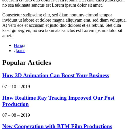
no sea takimata sanctus est Lorem ipsum dolor sit amet.
Consetetur sadipscing elitr, sed diam nonumy eirmod tempor
invidunt ut labore et dolore magna aliquyam erat, sed diam voluptua.
At vero eos et accusam et justo duo dolores et ea rebum. Stet clita
kasd gubergren, no sea takimata sanctus est Lorem ipsum dolor sit
amet.
Назад
Далее
Popular Articles
How 3D Animation Can Boost Your Business
07 – 10 – 2019
How Realtime Ray Tracing Improved Our Post
Production
07 – 08 – 2019
New Cooperation with BTM Film Productions